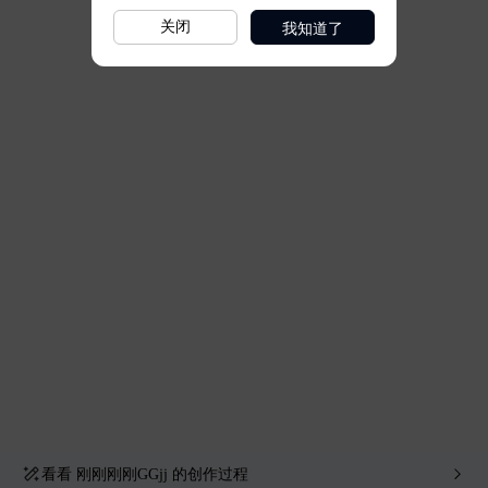
我知道了
关闭
看看
刚刚刚刚GGjj
的创作过程