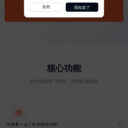
我知道了
关闭
看看
一会了你
的创作过程