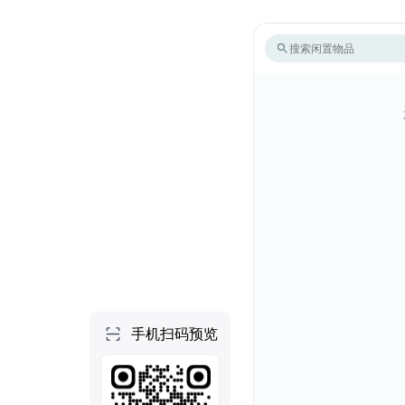
个人空间
首页
项目
技能
NEW
社区
做一