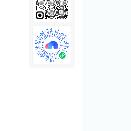
全部
模板
推荐
下载秒哒App，首次登
随时随地生成应用，任务完成
秒哒应用美学黑客松大