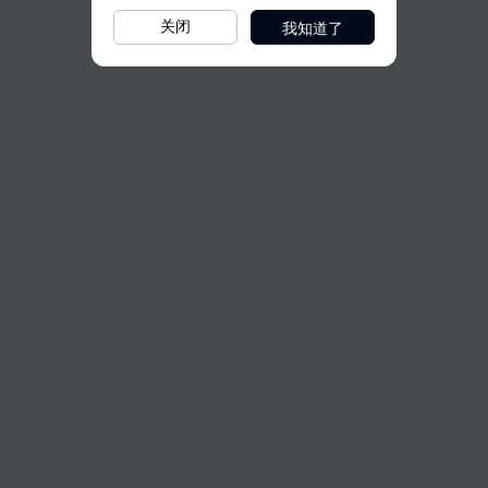
我知道了
关闭