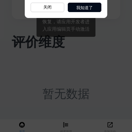
我知道了
关闭