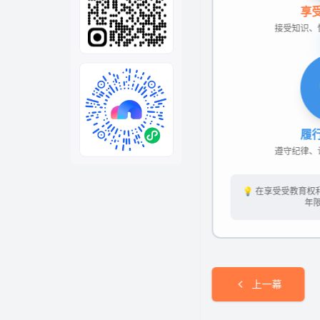
全部
模板
推荐
下载秒哒App，首次登
随时随地生成应用，任务完成
秒哒应用美学黑客松大