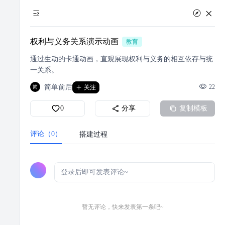
权利与义务关系演示动画
教育
通过生动的卡通动画，直观展现权利与义务的相互依存与统
一关系。
简单前后
22
简
关注
0
分享
复制模板
评论（0）
搭建过程
暂无评论，快来发表第一条吧~