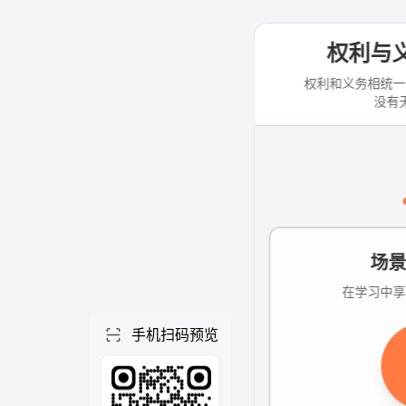
个人空间
首页
项目
技能
NEW
社区
做一