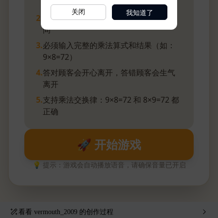
我知道了
关闭
看看
vermouth_2009
的创作过程