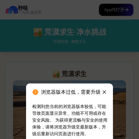
秒哒
App内打开
一句话 做应用
浏览器版本过低，需要升级
检测到您当前的浏览器版本较低，可能
导致页面显示异常、功能不可用或存在
安全风险。 为获得更流畅与安全的使用
体验，请将浏览器升级至最新版本，升
级后重新访问页面进行使用。