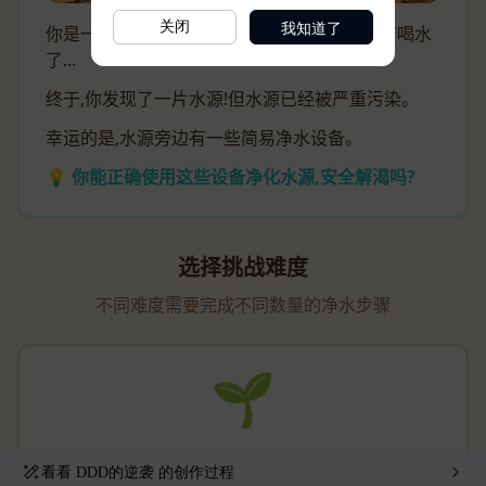
我知道了
关闭
看看
DDD的逆袭
的创作过程