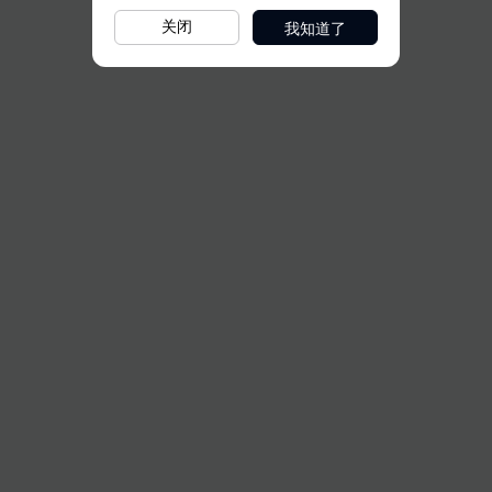
我知道了
关闭