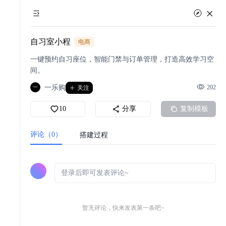
自习室小程
电商
一键预约自习座位，智能门禁与订单管理，打造高效学习空
间。
一乐购
202
一
关注
10
分享
复制模板
评论（0）
搭建过程
暂无评论，快来发表第一条吧~