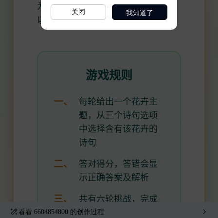
我知道了
关闭
看看
6604854800
的创作过程