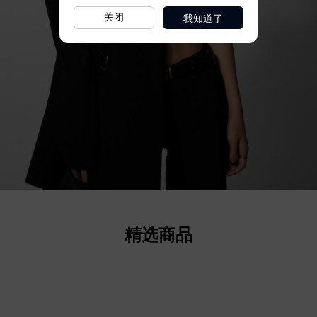
我知道了
关闭