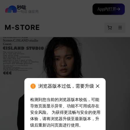
秒哒
App内打开
一句话 做应用
浏览器版本过低，需要升级
检测到您当前的浏览器版本较低，可能
导致页面显示异常、功能不可用或存在
安全风险。 为获得更流畅与安全的使用
体验，请将浏览器升级至最新版本，升
级后重新访问页面进行使用。