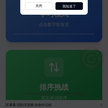
我知道了
关闭
看看
回到天堂晓
的创作过程