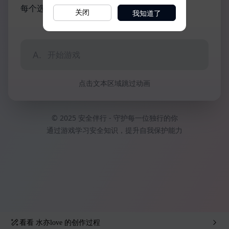
我知道了
关闭
看看
水亦love
的创作过程