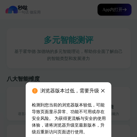
秒哒
App内打开
一句话 做应用
浏览器版本过低，需要升级
检测到您当前的浏览器版本较低，可能
导致页面显示异常、功能不可用或存在
安全风险。 为获得更流畅与安全的使用
体验，请将浏览器升级至最新版本，升
级后重新访问页面进行使用。