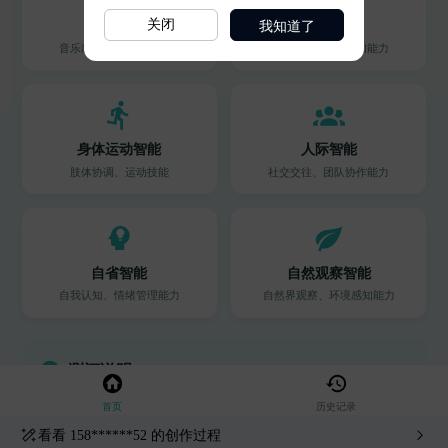
我知道了
关闭
看看
158******52
的创作过程