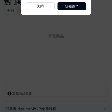
我知道了
关闭
看看
小佳loveABC
的创作过程