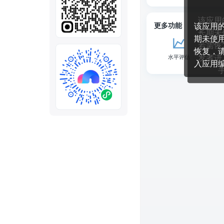
全部
模板
推荐
下载秒哒App，首次登
随时随地生成应用，任务完成
秒哒应用美学黑客松大