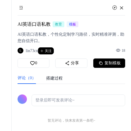
AI英语口语私教
教育
模板
AI英语口语私教，个性化定制学习路径，实时精准评测，助
您自信开口。
lin73cn
18
L
关注
0
分享
复制模板
评论（0）
搭建过程
暂无评论，快来发表第一条吧~