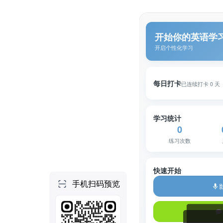
个人空间
首页
项目
技能
NEW
社区
做一