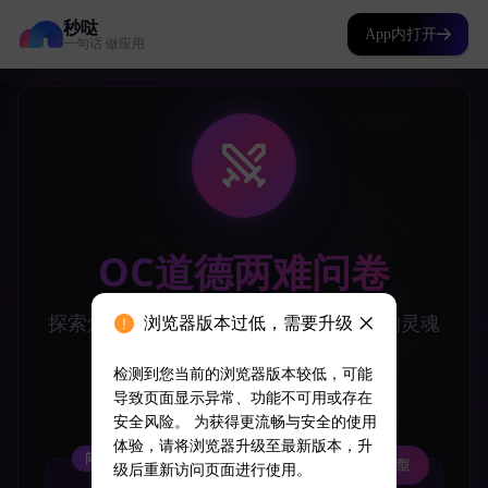
秒哒
App内打开
一句话 做应用
浏览器版本过低，需要升级
检测到您当前的浏览器版本较低，可能
导致页面显示异常、功能不可用或存在
安全风险。 为获得更流畅与安全的使用
体验，请将浏览器升级至最新版本，升
级后重新访问页面进行使用。