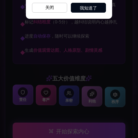
我知道了
关闭