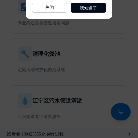
我知道了
关闭
看看
199425555
的创作过程