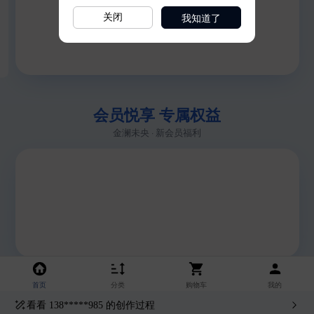
我知道了
关闭
看看
138*****985
的创作过程