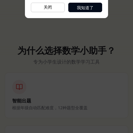
我知道了
关闭