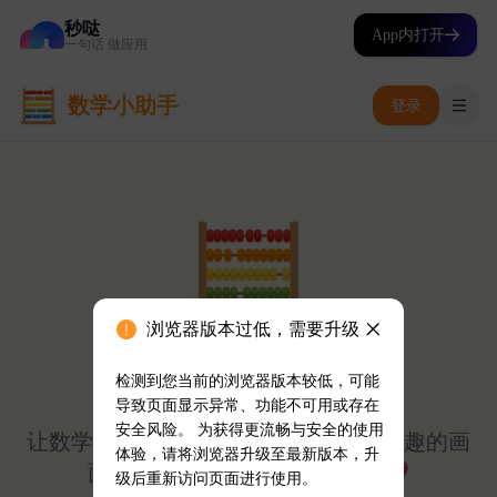
秒哒
App内打开
一句话 做应用
浏览器版本过低，需要升级
检测到您当前的浏览器版本较低，可能
导致页面显示异常、功能不可用或存在
安全风险。 为获得更流畅与安全的使用
体验，请将浏览器升级至最新版本，升
级后重新访问页面进行使用。