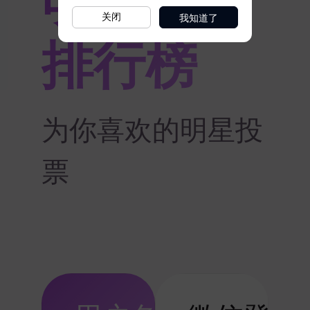
我知道了
关闭