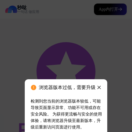
秒哒
App内打开
一句话 做应用
浏览器版本过低，需要升级
检测到您当前的浏览器版本较低，可能
导致页面显示异常、功能不可用或存在
安全风险。 为获得更流畅与安全的使用
体验，请将浏览器升级至最新版本，升
级后重新访问页面进行使用。