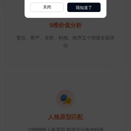
我知道了
关闭