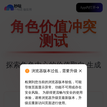
秒哒
App内打开
一句话 做应用
浏览器版本过低，需要升级
检测到您当前的浏览器版本较低，可能
导致页面显示异常、功能不可用或存在
安全风险。 为获得更流畅与安全的使用
体验，请将浏览器升级至最新版本，升
级后重新访问页面进行使用。