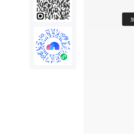
全部
模板
推荐
下载秒哒App，首次登
随时随地生成应用，任务完成
秒哒应用美学黑客松大