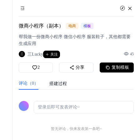
微商小程序（副本）
电商
模板
帮我做一份微商小程序 微信小程序 服装鞋子，其他都需要
生成应用
三Lucky
45
三
关注
2
分享
复制模板
评论（0）
搭建过程
暂无评论，快来发表第一条吧~