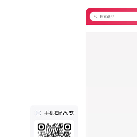
个人空间
首页
项目
技能
NEW
社区
做一