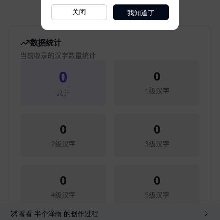
我知道了
关闭
看看
半个泽雨
的创作过程