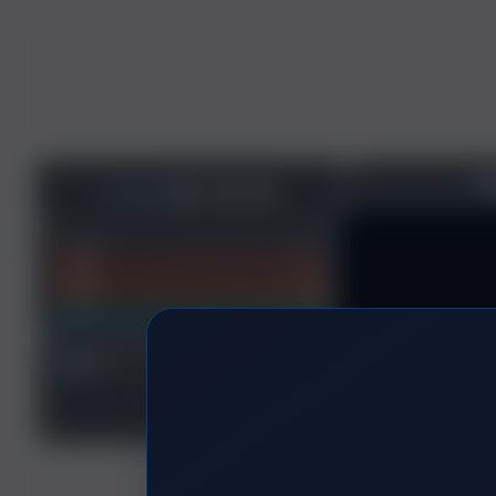
个人空间
首页
项目
技能
NEW
社区
做一