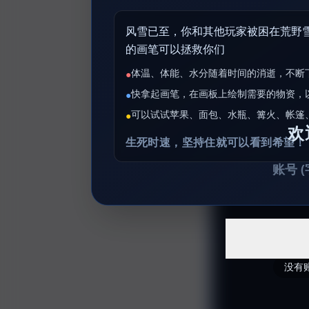
全部
模板
推荐
下载秒哒App，首次登
随时随地生成应用，任务完成
秒哒应用美学黑客松大