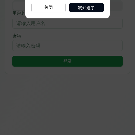
我知道了
关闭