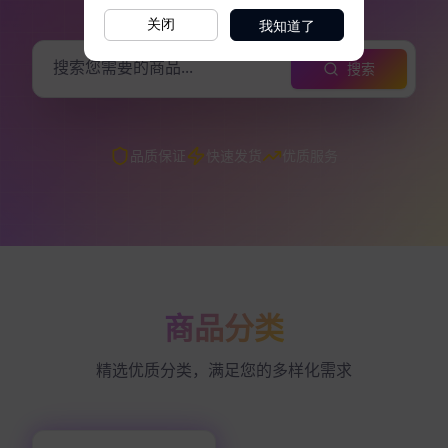
我知道了
关闭