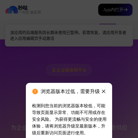
秒哒
App内打开
一句话 做应用
浏览器版本过低，需要升级
检测到您当前的浏览器版本较低，可能
导致页面显示异常、功能不可用或存在
安全风险。 为获得更流畅与安全的使用
体验，请将浏览器升级至最新版本，升
级后重新访问页面进行使用。