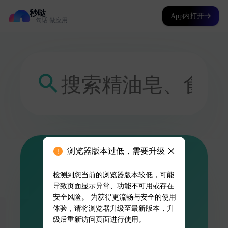
秒哒
App内打开
一句话 做应用
浏览器版本过低，需要升级
检测到您当前的浏览器版本较低，可能
导致页面显示异常、功能不可用或存在
安全风险。 为获得更流畅与安全的使用
体验，请将浏览器升级至最新版本，升
级后重新访问页面进行使用。