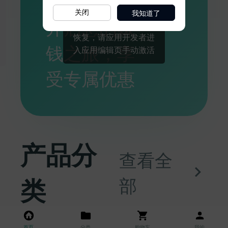
我知道了
关闭