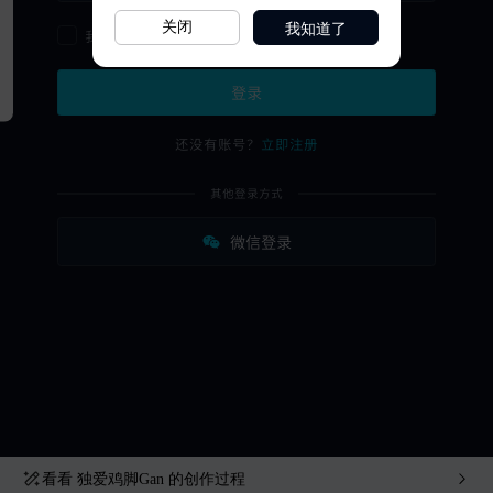
我知道了
关闭
看看
独爱鸡脚Gan
的创作过程