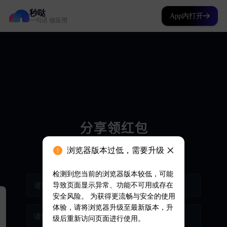
秒哒
App内打开
一句话 做应用
浏览器版本过低，需要升级
检测到您当前的浏览器版本较低，可能
导致页面显示异常、功能不可用或存在
安全风险。 为获得更流畅与安全的使用
体验，请将浏览器升级至最新版本，升
级后重新访问页面进行使用。