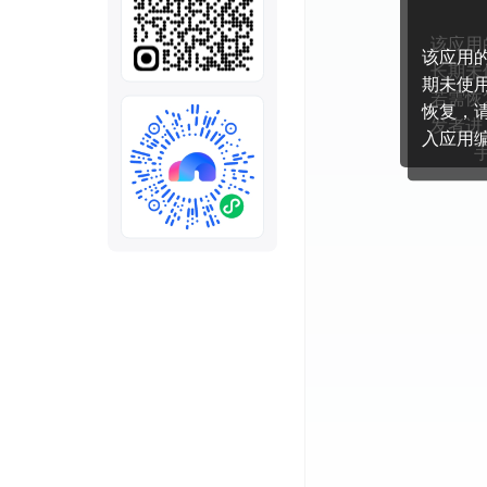
全部
模板
推荐
下载秒哒App，首次登
随时随地生成应用，任务完成
秒哒应用美学黑客松大