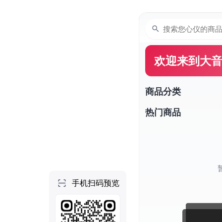
个人空间
首页
项目
技能
NEW
社区
做一