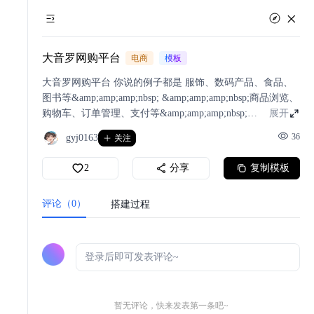
大音罗网购平台
电商
模板
大音罗网购平台 你说的例子都是 服饰、数码产品、食品、
图书等&amp;amp;amp;nbsp; &amp;amp;amp;nbsp;商品浏览、
购物车、订单管理、支付等&amp;amp;amp;nbsp;
展开
&amp;amp;amp;nbsp;是&amp;amp;amp;nbsp; 商品图片、名
36
gyj0163
关注
称、价格、规格、描述等 生成应用
2
分享
复制模板
评论（0）
搭建过程
暂无评论，快来发表第一条吧~