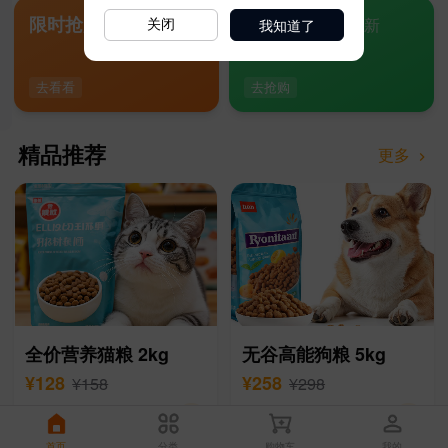
我知道了
关闭