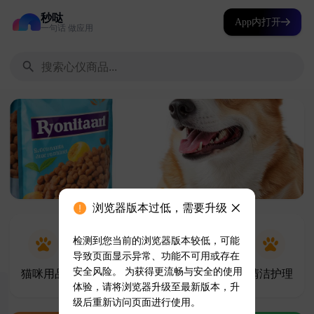
秒哒
App内打开
一句话 做应用
浏览器版本过低，需要升级
检测到您当前的浏览器版本较低，可能
导致页面显示异常、功能不可用或存在
安全风险。 为获得更流畅与安全的使用
体验，请将浏览器升级至最新版本，升
级后重新访问页面进行使用。