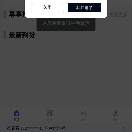
我知道了
关闭
看看
172******45
的创作过程