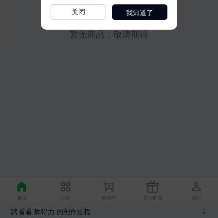
我知道了
关闭
看看
辉得力
的创作过程