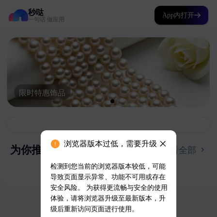
秒哒
App内打开
一句话 做应用
浏览器版本过低，需要升级
检测到您当前的浏览器版本较低，可能
导致页面显示异常、功能不可用或存在
安全风险。 为获得更流畅与安全的使用
体验，请将浏览器升级至最新版本，升
级后重新访问页面进行使用。