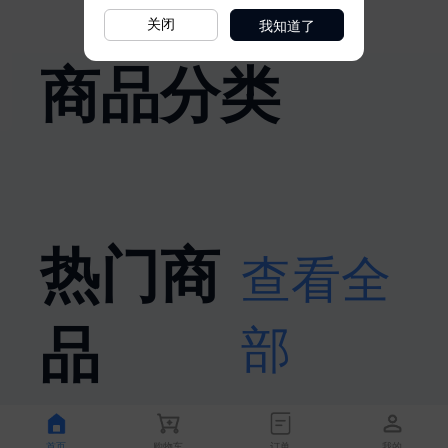
我知道了
关闭