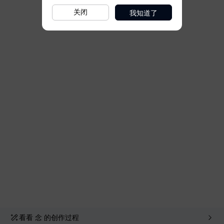
我知道了
关闭
看看
念
的创作过程