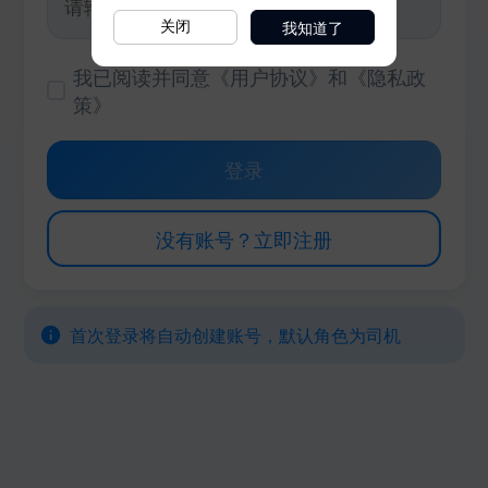
我知道了
关闭