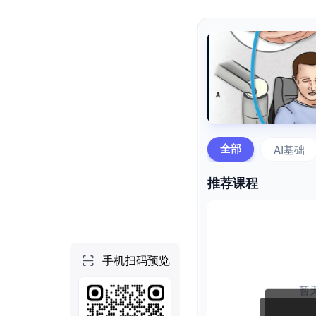
个人空间
首页
项目
技能
NEW
社区
做一