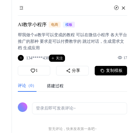
AI教学小程序
电商
模板
帮我做个ai教学可以变成的教程 可以在微信小程序 各大平台
推广的那种 要求是可以付费教学的 跳过对话，生成需求文
档 生成应用
134*****438
17
1
关注
1
分享
复制模板
评论（0）
搭建过程
暂无评论，快来发表第一条吧~