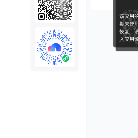
全部
模板
推荐
下载秒哒App，首次登
随时随地生成应用，任务完成
秒哒应用美学黑客松大