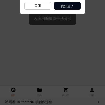
我知道了
关闭
看看
189******82
的创作过程