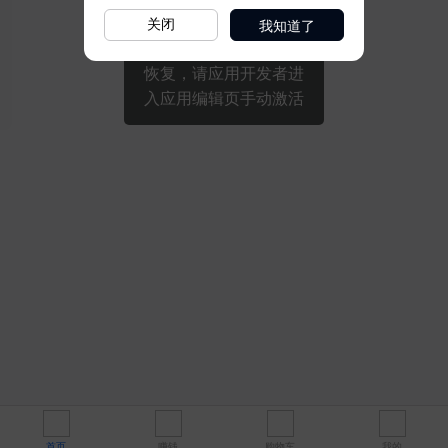
我知道了
关闭