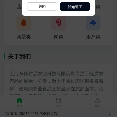
我知道了
关闭
看看
138******58
的创作过程