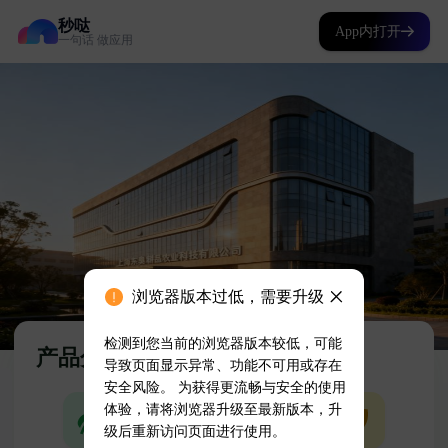
秒哒
App内打开
一句话 做应用
浏览器版本过低，需要升级
检测到您当前的浏览器版本较低，可能
导致页面显示异常、功能不可用或存在
安全风险。 为获得更流畅与安全的使用
体验，请将浏览器升级至最新版本，升
级后重新访问页面进行使用。