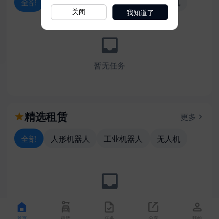
我知道了
关闭