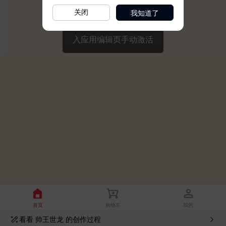
我知道了
关闭
看看
帅王世龙
的创作过程