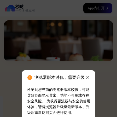
秒哒
App内打开
一句话 做应用
浏览器版本过低，需要升级
检测到您当前的浏览器版本较低，可能
导致页面显示异常、功能不可用或存在
安全风险。 为获得更流畅与安全的使用
体验，请将浏览器升级至最新版本，升
级后重新访问页面进行使用。