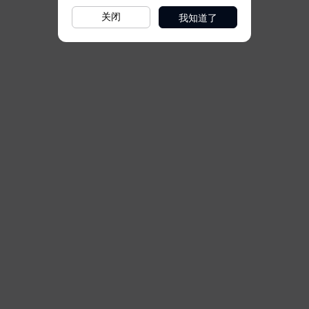
我知道了
关闭