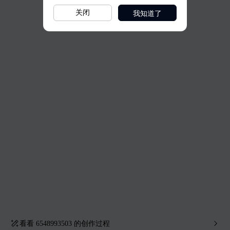
我知道了
关闭
看看
6548993503
的创作过程