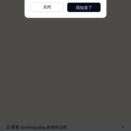
我知道了
关闭
看看
zhaobengzahng
的创作过程