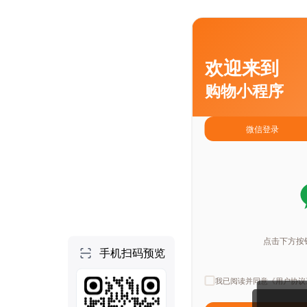
个人空间
首页
项目
技能
NEW
社区
做一