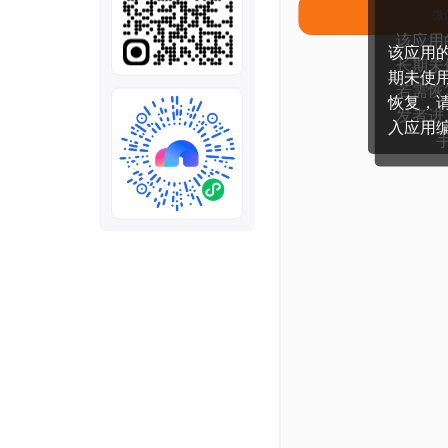
全部
模板
推荐
下载秒哒App，首次登
随时随地生成应用，任务完成
秒哒应用美学黑客松大