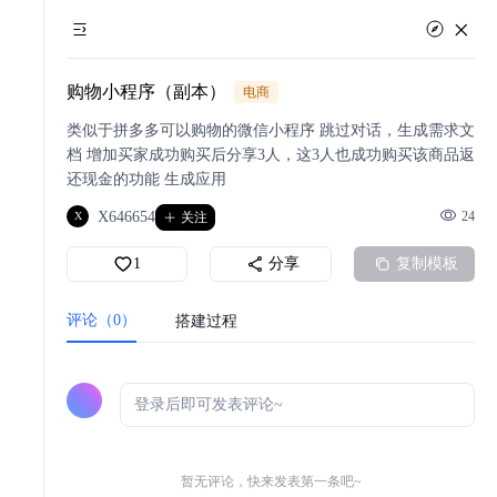
购物小程序（副本）
电商
类似于拼多多可以购物的微信小程序 跳过对话，生成需求文
档 增加买家成功购买后分享3人，这3人也成功购买该商品返
还现金的功能 生成应用
X646654
24
X
关注
1
分享
复制模板
评论（0）
搭建过程
暂无评论，快来发表第一条吧~