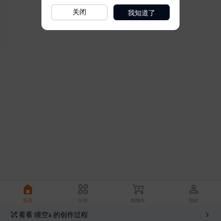
我知道了
关闭
看看
瞳空a
的创作过程