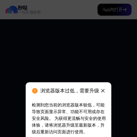
秒哒
App内打开
一句话 做应用
浏览器版本过低，需要升级
检测到您当前的浏览器版本较低，可能
导致页面显示异常、功能不可用或存在
安全风险。 为获得更流畅与安全的使用
体验，请将浏览器升级至最新版本，升
级后重新访问页面进行使用。