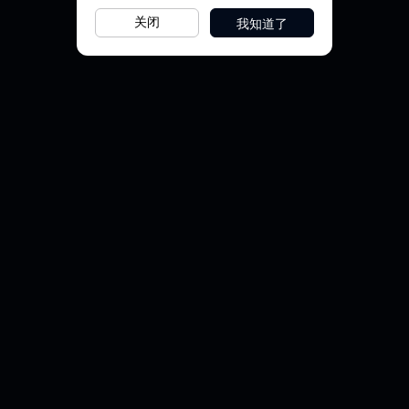
我知道了
关闭