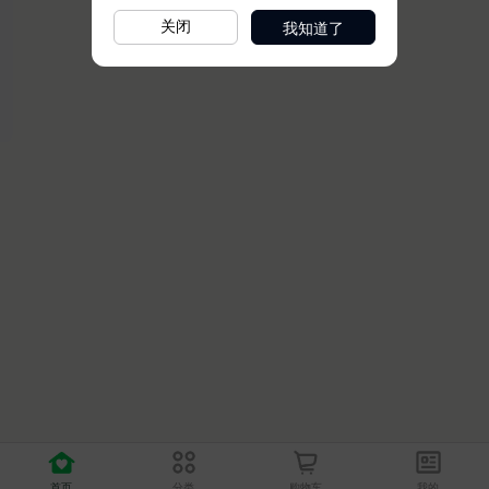
我知道了
关闭